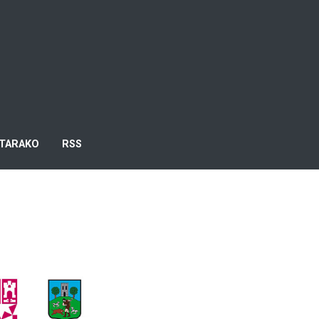
TARAKO
RSS