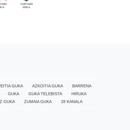
EITIA GUKA
AZKOITIA GUKA
BARRENA
GUKA
GUKA TELEBISTA
HIRUKA
Z GUKA
ZUMAIA GUKA
28 KANALA