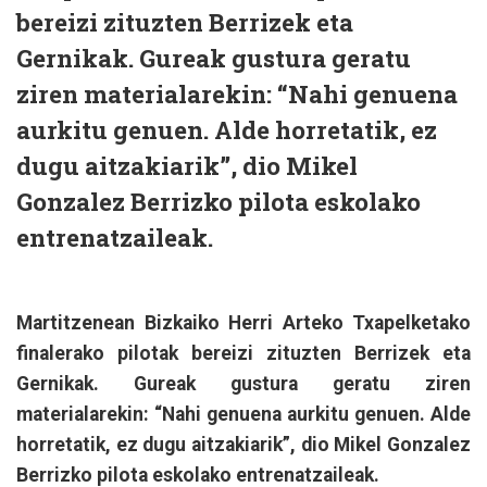
bereizi zituzten Berrizek eta
Gernikak. Gureak gustura geratu
ziren materialarekin: “Nahi genuena
aurkitu genuen. Alde horretatik, ez
dugu aitzakiarik”, dio Mikel
Gonzalez Berrizko pilota eskolako
entrenatzaileak.
Martitzenean Bizkaiko Herri Arteko Txapelketako
finalerako pilotak bereizi zituzten Berrizek eta
Gernikak. Gureak gustura geratu ziren
materialarekin: “Nahi genuena aurkitu genuen. Alde
horretatik, ez dugu aitzakiarik”, dio Mikel Gonzalez
Berrizko pilota eskolako entrenatzaileak.