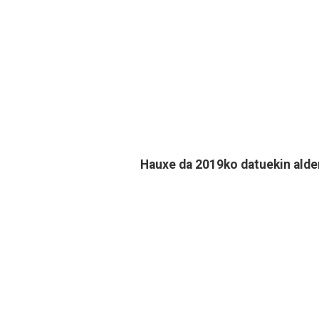
Hauxe da 2019ko datuekin alde