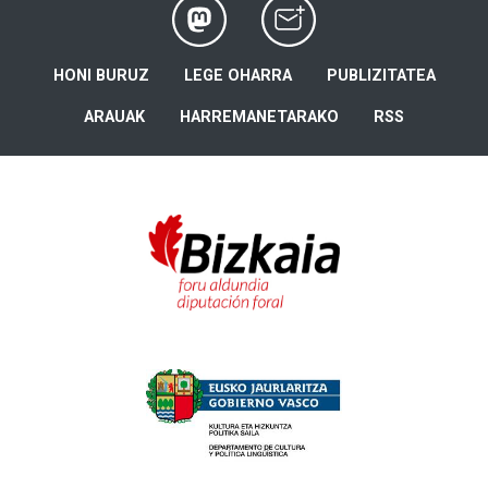
HONI BURUZ
LEGE OHARRA
PUBLIZITATEA
ARAUAK
HARREMANETARAKO
RSS