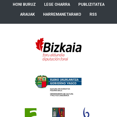
HONI BURUZ
LEGE OHARRA
PUBLIZITATEA
ARAUAK
HARREMANETARAKO
RSS