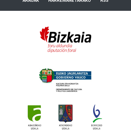
ARAUAK
HARREMANETARAKO
RSS