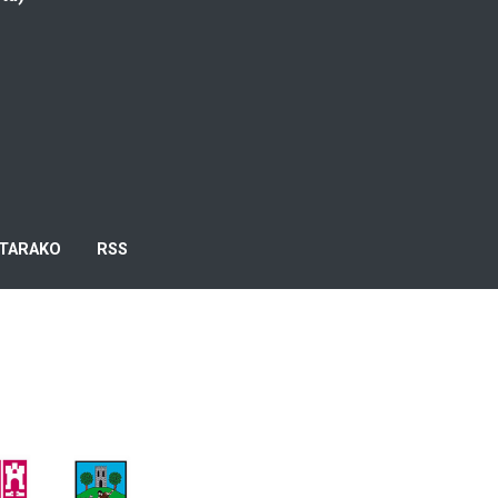
TARAKO
RSS