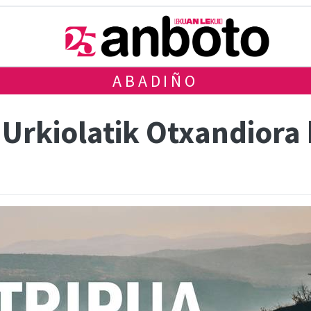
ABADIÑO
a Urkiolatik Otxandiora