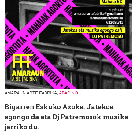
AMARAUN ARTE FABRIKA,
ABADIÑO
Bigarren Eskuko Azoka. Jatekoa
egongo da eta Dj Patremosok musika
jarriko du.