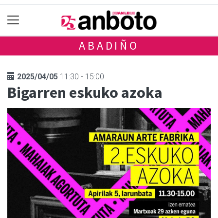
ABADIÑO
2025/04/05
11:30 - 15:00
Bigarren eskuko azoka