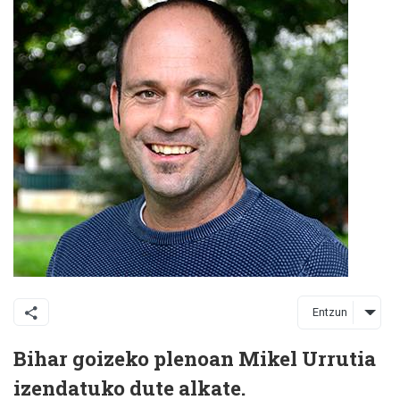
Entzun
Bihar goizeko plenoan Mikel Urrutia
izendatuko dute alkate.