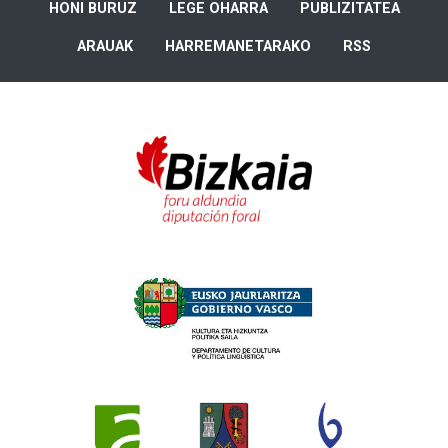
HONI BURUZ
LEGE OHARRA
PUBLIZITATEA
ARAUAK
HARREMANETARAKO
RSS