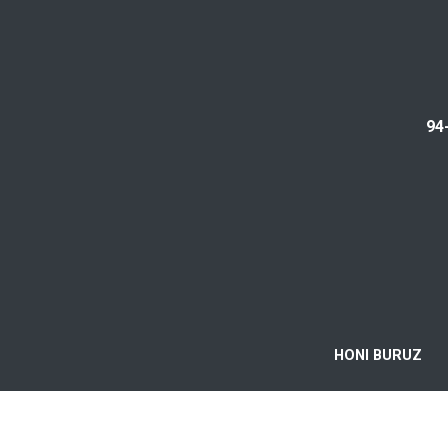
94
HONI BURUZ