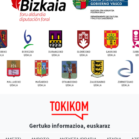
Gertuko informazioa, euskaraz