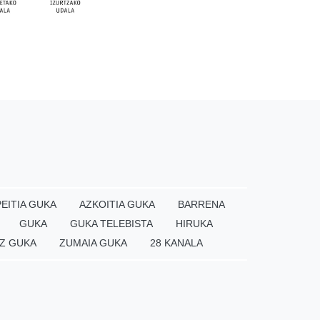
EITIA GUKA
AZKOITIA GUKA
BARRENA
GUKA
GUKA TELEBISTA
HIRUKA
Z GUKA
ZUMAIA GUKA
28 KANALA