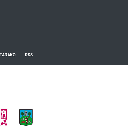
TARAKO
RSS