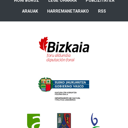
HONI BURUZ
LEGE OHARRA
PUBLIZITATEA
ARAUAK
HARREMANETARAKO
RSS