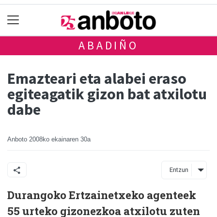
ABADIÑO
Emazteari eta alabei eraso
egiteagatik gizon bat atxilotu
dabe
Anboto
2008ko ekainaren 30a
Entzun
Durangoko Ertzainetxeko agenteek
55 urteko gizonezkoa atxilotu zuten