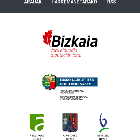
ARAUAK
HARREMANETARAKO
RSS