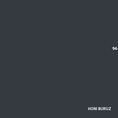
94
HONI BURUZ