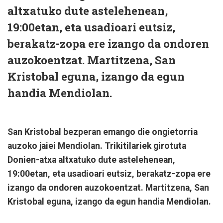
altxatuko dute astelehenean,
19:00etan, eta usadioari eutsiz,
berakatz-zopa ere izango da ondoren
auzokoentzat. Martitzena, San
Kristobal eguna, izango da egun
handia Mendiolan.
San Kristobal bezperan emango die ongietorria
auzoko jaiei Mendiolan. Trikitilariek girotuta
Donien-atxa altxatuko dute astelehenean,
19:00etan, eta usadioari eutsiz, berakatz-zopa ere
izango da ondoren auzokoentzat. Martitzena, San
Kristobal eguna, izango da egun handia Mendiolan.