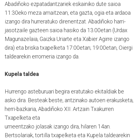
Abadiñoko ezpatadantzariek eskainiko dute saioa
11:30eko meza amaitzean, eta gazta, ogia eta ardaoa
izango dira hurreratuko direnentzat. Abadiñoko harri-
jasotzaile gazteen saioa hasiko da 13:00etan (Urdax
Magunazelaia, Gaizka Uriarte eta Xabier Agirre izango
dira) eta briska txapelketa 17:00etan; 19:00etan, Oiergi
taldearekin erromeria izango da.
Kupela taldea
Hurrengo asteburuari begira eratutako ekitaldiak be
asko dira. Besteak beste, antzinako autoen erakusketa,
herri-bazkaria, Abadiñoko XII. Artzain Txakurren
Txapelketa eta
umeentzako jolasak izango dira, hilaren 14an.
Bertsolariak, tortilla txapelketa eta Kupela taldearekin