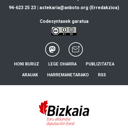
94-623 25 23 |
astekaria@anboto.org
(Erredakzioa)
Codesyntaxek garatua
HONI BURUZ
LEGE OHARRA
PUBLIZITATEA
ARAUAK
HARREMANETARAKO
RSS