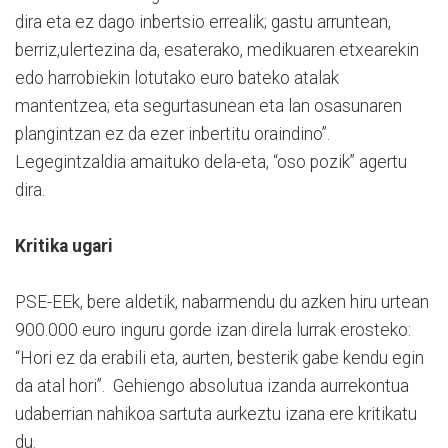
dira eta ez dago inbertsio errealik; gastu arruntean,
berriz,ulertezina da, esaterako, medikuaren etxearekin
edo harrobiekin lotutako euro bateko atalak
mantentzea; eta segurtasunean eta lan osasunaren
plangintzan ez da ezer inbertitu oraindino”.
Legegintzaldia amaituko dela-eta, “oso pozik” agertu
dira.
Kritika ugari
PSE-EEk, bere aldetik, nabarmendu du azken hiru urtean
900.000 euro inguru gorde izan direla lurrak erosteko:
“Hori ez da erabili eta, aurten, besterik gabe kendu egin
da atal hori”. Gehiengo absolutua izanda aurrekontua
udaberrian nahikoa sartuta aurkeztu izana ere kritikatu
du.