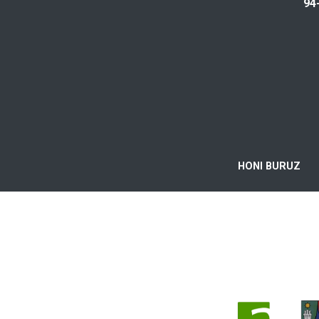
94
HONI BURUZ