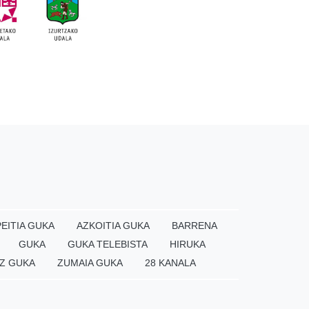
EITIA GUKA
AZKOITIA GUKA
BARRENA
GUKA
GUKA TELEBISTA
HIRUKA
Z GUKA
ZUMAIA GUKA
28 KANALA