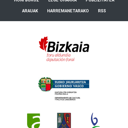
HONI BURUZ
LEGE OHARRA
PUBLIZITATEA
ARAUAK
HARREMANETARAKO
RSS