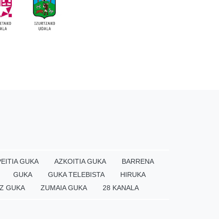
EITIA GUKA
AZKOITIA GUKA
BARRENA
GUKA
GUKA TELEBISTA
HIRUKA
Z GUKA
ZUMAIA GUKA
28 KANALA