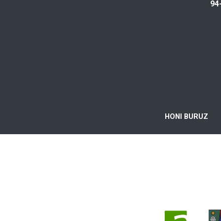
94
HONI BURUZ