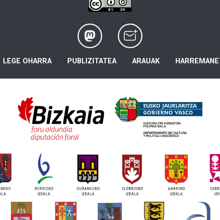
LEGE OHARRA
PUBLIZITATEA
ARAUAK
HARREMANE