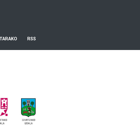
TARAKO
RSS