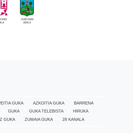
EITIA GUKA
AZKOITIA GUKA
BARRENA
GUKA
GUKA TELEBISTA
HIRUKA
Z GUKA
ZUMAIA GUKA
28 KANALA