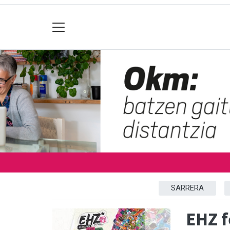
SARRERA
EHZ f