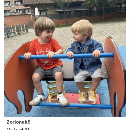
Zorionak!!
Martxoak 31