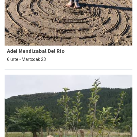
Adei Mendizabal Del Rio
6 urte - Martxoak 23