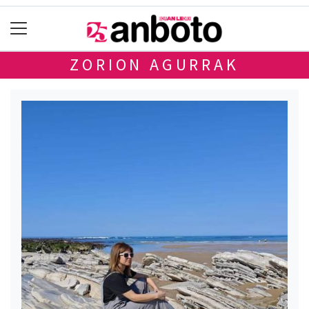
ZORION AGURRAK