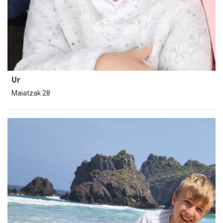
Ur
Maiatzak 28