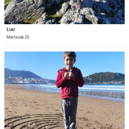
Lier
Martxoak 25