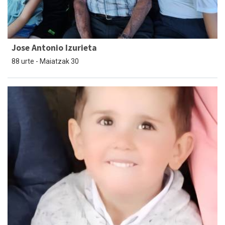
Jose Antonio Izurieta
88 urte - Maiatzak 30