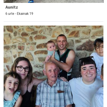
Aunitz
6 urte - Ekainak 19