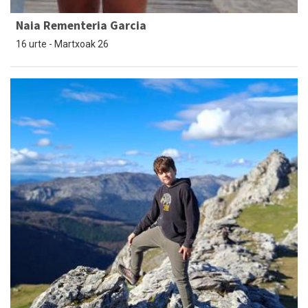
Naia Rementeria Garcia
16 urte - Martxoak 26