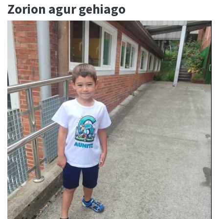
Zorion agur gehiago