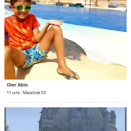
Oier Abin
11 urte - Maiatzak 03