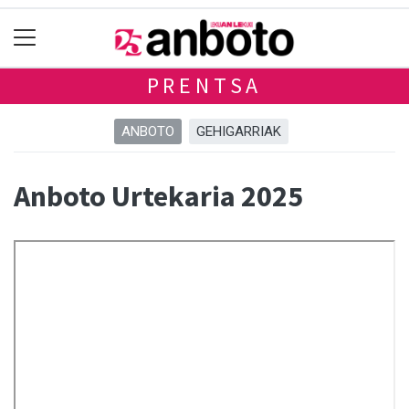
PRENTSA
ANBOTO
GEHIGARRIAK
Anboto Urtekaria 2025