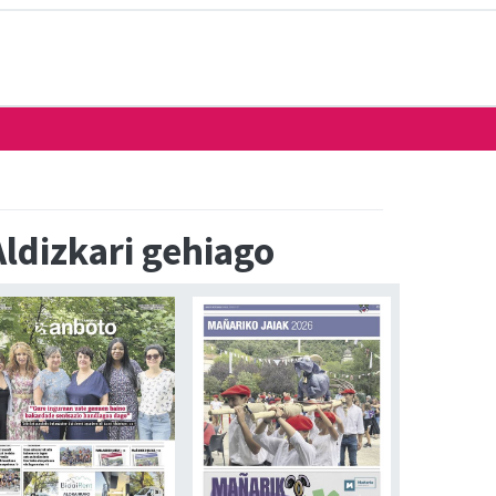
Aldizkari gehiago