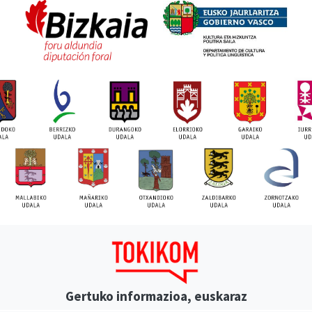
Gertuko informazioa, euskaraz