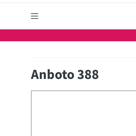
Anboto 388