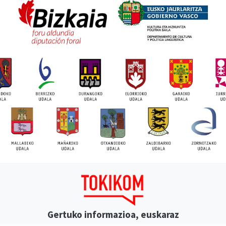
Gertuko informazioa, euskaraz