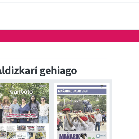
Aldizkari gehiago