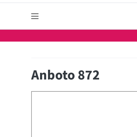
Anboto 872