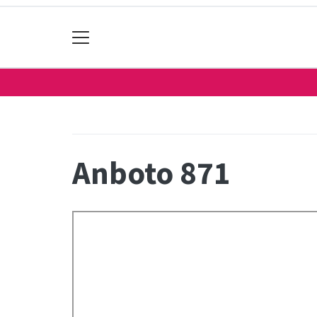
Anboto 871