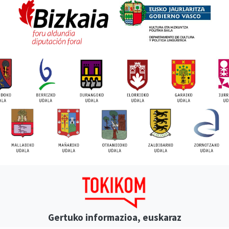
Gertuko informazioa, euskaraz