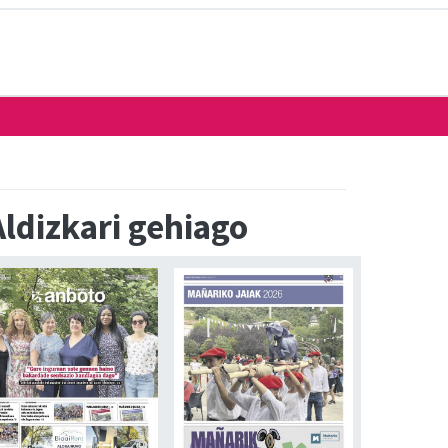
Aldizkari gehiago