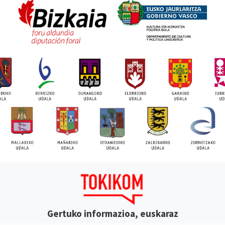
Gertuko informazioa, euskaraz