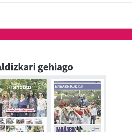
Aldizkari gehiago