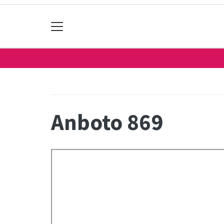
Anboto 869