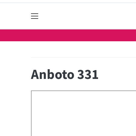
Anboto 331