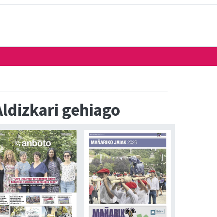
Aldizkari gehiago