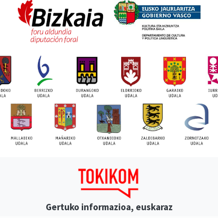
Gertuko informazioa, euskaraz