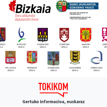
Gertuko informazioa, euskaraz