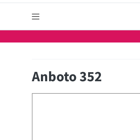
Anboto 352