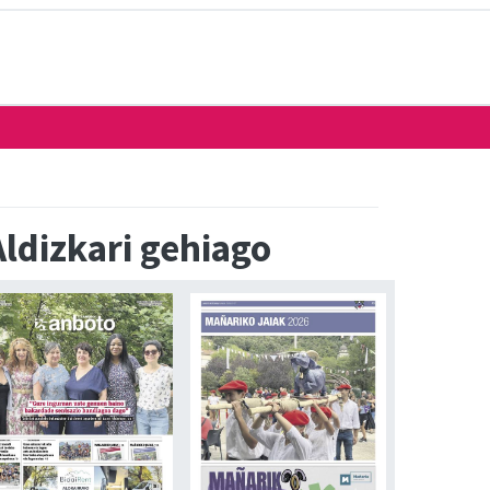
Aldizkari gehiago