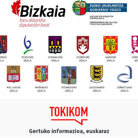
Gertuko informazioa, euskaraz