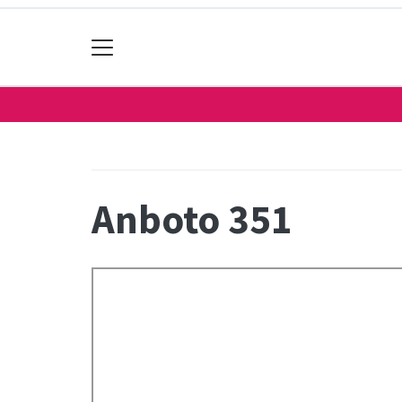
Anboto 351