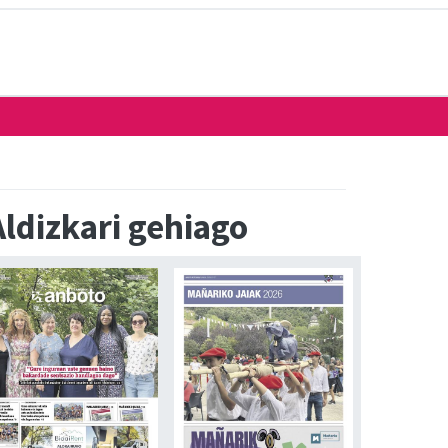
Aldizkari gehiago