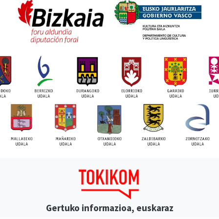
Gertuko informazioa, euskaraz