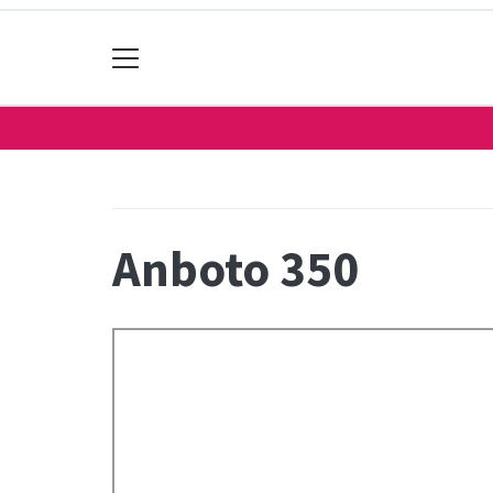
Anboto 350