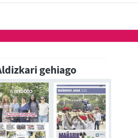
Aldizkari gehiago