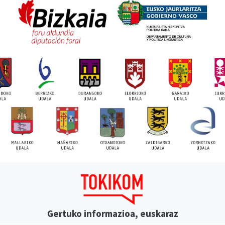
Gertuko informazioa, euskaraz