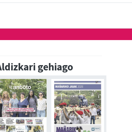
Aldizkari gehiago