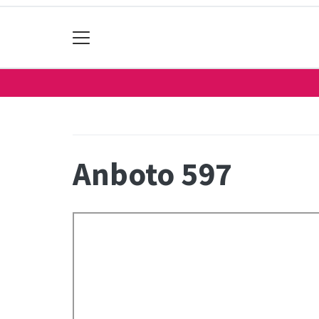
Anboto 597