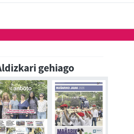
Aldizkari gehiago