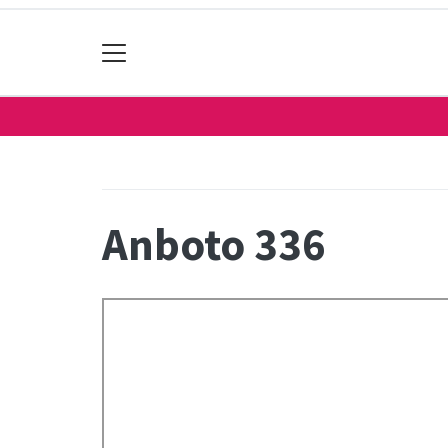
Anboto 336