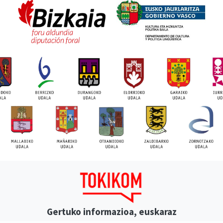
Gertuko informazioa, euskaraz