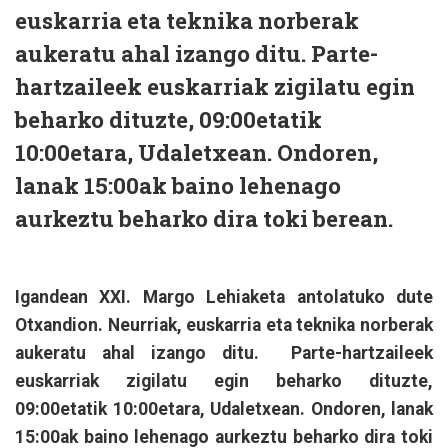
euskarria eta teknika norberak
aukeratu ahal izango ditu. Parte-
hartzaileek euskarriak zigilatu egin
beharko dituzte, 09:00etatik
10:00etara, Udaletxean. Ondoren,
lanak 15:00ak baino lehenago
aurkeztu beharko dira toki berean.
Igandean XXI. Margo Lehiaketa antolatuko dute
Otxandion. Neurriak, euskarria eta teknika norberak
aukeratu ahal izango ditu. Parte-hartzaileek
euskarriak zigilatu egin beharko dituzte,
09:00etatik 10:00etara, Udaletxean. Ondoren, lanak
15:00ak baino lehenago aurkeztu beharko dira toki