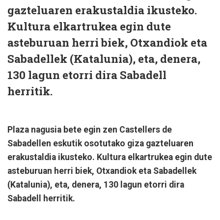
gazteluaren erakustaldia ikusteko.
Kultura elkartrukea egin dute
asteburuan herri biek, Otxandiok eta
Sabadellek (Katalunia), eta, denera,
130 lagun etorri dira Sabadell
herritik.
Plaza nagusia bete egin zen Castellers de
Sabadellen eskutik osotutako giza gazteluaren
erakustaldia ikusteko. Kultura elkartrukea egin dute
asteburuan herri biek, Otxandiok eta Sabadellek
(Katalunia), eta, denera, 130 lagun etorri dira
Sabadell herritik.