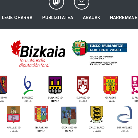
LEGE OHARRA
PUBLIZITATEA
ARAUAK
HARREMANE