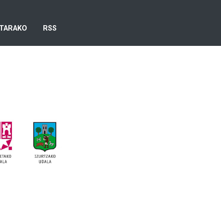
TARAKO
RSS