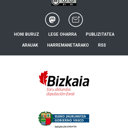
HONI BURUZ
LEGE OHARRA
PUBLIZITATEA
ARAUAK
HARREMANETARAKO
RSS