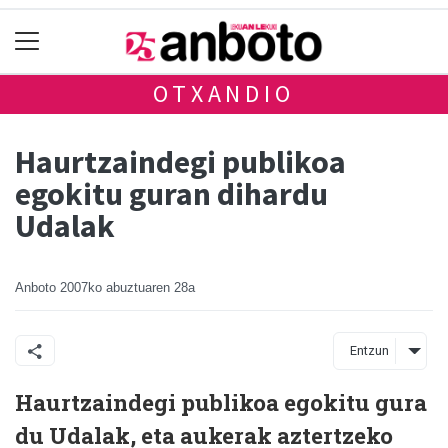
OTXANDIO
Haurtzaindegi publikoa
egokitu guran dihardu
Udalak
Anboto
2007ko abuztuaren 28a
Entzun
Haurtzaindegi publikoa egokitu gura
du Udalak, eta aukerak aztertzeko