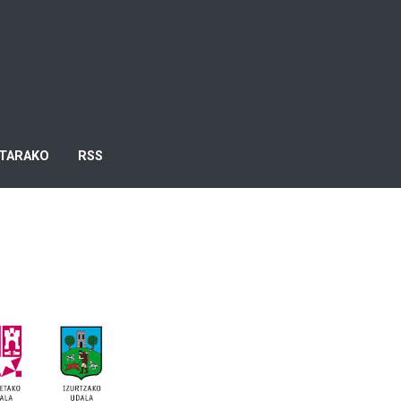
TARAKO
RSS