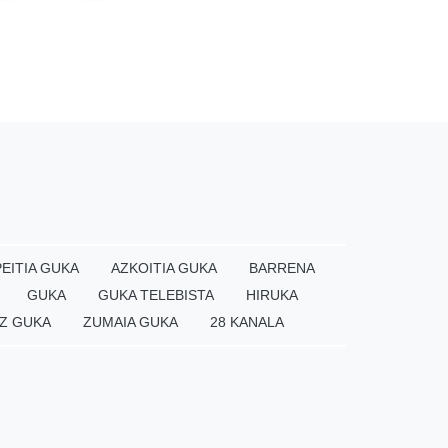
EITIA GUKA
AZKOITIA GUKA
BARRENA
GUKA
GUKA TELEBISTA
HIRUKA
Z GUKA
ZUMAIA GUKA
28 KANALA