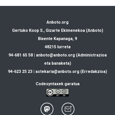
Anboto.org
Gertuko Koop S., Gizarte Ekimenekoa (Anboto)
Bixente Kapanaga, 9
48215 Iurreta
94-681 65 58 |
anboto@anboto.org
(Administrazioa
eta banaketa)
94-623 25 23 |
astekaria@anboto.org
(Erredakzioa)
Codesyntaxek garatua