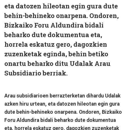
eta datozen hileotan egin gura dute
behin-behineko onarpena. Ondoren,
Bizkaiko Foru Aldundira bidali
beharko dute dokumentua eta,
horrela eskatuz gero, dagozkien
zuzenketak eginda, behin betiko
onartu beharko ditu Udalak Arau
Subsidiario berriak.
Arau subsidiarioen berrazterketan dihardu Udalak
azken hiru urtean, eta datozen hileotan egin gura
dute behin-behineko onarpena. Ondoren, Bizkaiko
Foru Aldundira bidali beharko dute dokumentua
eta, horrela eskatuz gero, dagozkien zuzenketak