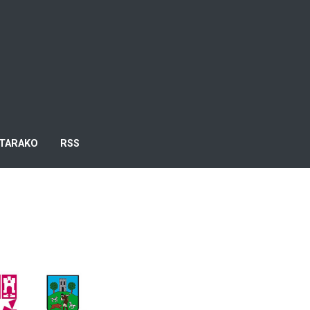
TARAKO
RSS