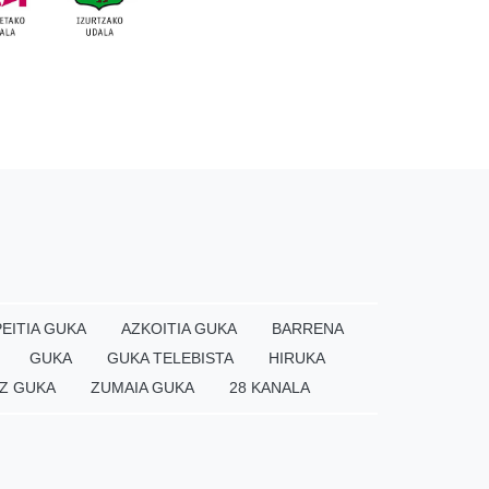
EITIA GUKA
AZKOITIA GUKA
BARRENA
GUKA
GUKA TELEBISTA
HIRUKA
Z GUKA
ZUMAIA GUKA
28 KANALA