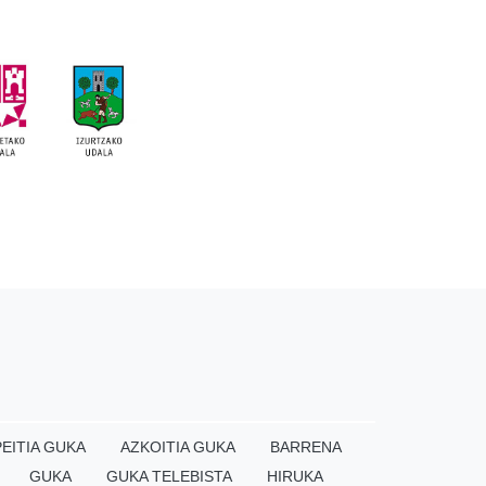
EITIA GUKA
AZKOITIA GUKA
BARRENA
GUKA
GUKA TELEBISTA
HIRUKA