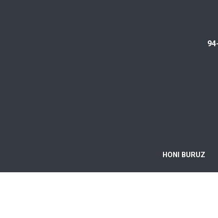
94
HONI BURUZ