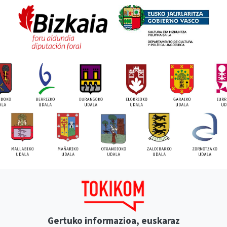
Gertuko informazioa, euskaraz