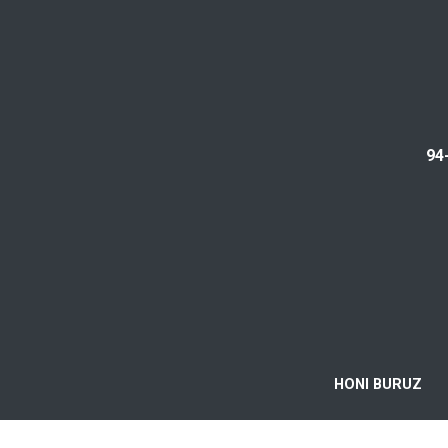
94
HONI BURUZ