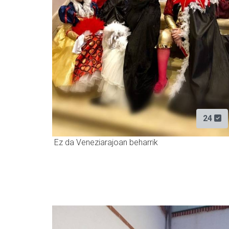
24
Ez da Veneziarajoan beharrik