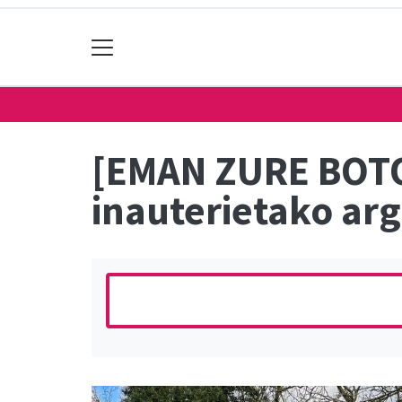
[EMAN ZURE BOTO
inauterietako arg