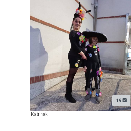
19
Katrinak