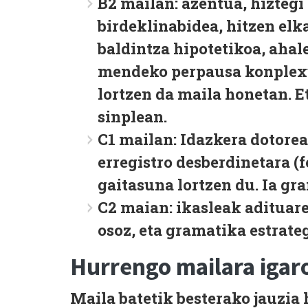
B2 mailan
: azentua, hizteg
birdeklinabidea, hitzen elk
baldintza hipotetikoa, ahal
mendeko perpausa konplex
lortzen da maila honetan. E
sinplean.
C1 mailan:
Idazkera dotorea
erregistro desberdinetara (
gaitasuna lortzen du. Ia g
C2 maian:
ikasleak adituar
osoz, eta gramatika estrateg
Hurrengo mailara igar
Maila batetik besterako jauzia 