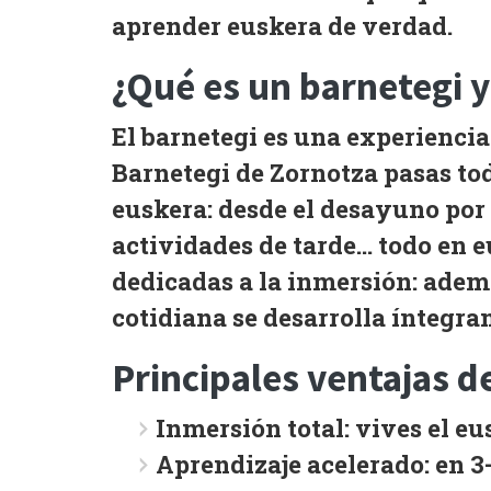
aprender euskera de verdad.
¿Qué es un barnetegi y
El barnetegi es una experienci
Barnetegi de Zornotza
pasas tod
euskera: desde el desayuno por 
actividades de tarde… todo en 
dedicadas a la inmersión: además
cotidiana se desarrolla íntegra
Principales ventajas d
Inmersión total:
vives el eu
Aprendizaje acelerado:
en 3