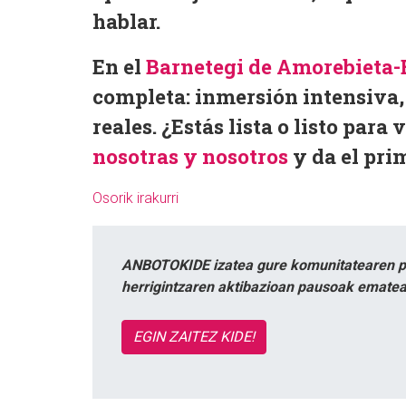
hablar.
En el
Barnetegi de Amorebieta
completa: inmersión intensiva,
reales.
¿Estás lista o listo para 
nosotras y nosotros
y da el pri
Osorik irakurri
ANBOTOKIDE izatea gure komunitatearen par
herrigintzaren aktibazioan pausoak ematea
EGIN ZAITEZ KIDE!