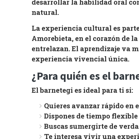
desarrollar la habilidad oral co
natural.
La
experiencia cultural
es parte
Amorebieta, en el corazón de la
entrelazan. El aprendizaje va 
experiencia vivencial
única.
¿Para quién es el barn
El barnetegi es ideal para ti si:
Quieres
avanzar rápido
en e
Dispones de
tiempo flexible
Buscas
sumergirte de verd
Te interesa vivir una
experi