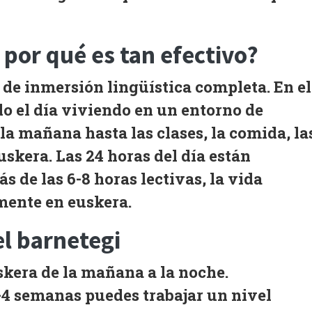
 por qué es tan efectivo?
a de
inmersión lingüística completa
. En el
o el día viviendo en un entorno de
la mañana hasta las clases, la comida, la
euskera. Las
24 horas del día
están
 de las 6-8 horas lectivas, la vida
mente en euskera.
el barnetegi
skera de la mañana a la noche.
-4 semanas puedes trabajar un nivel