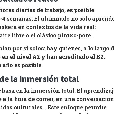
horas diarias de trabajo, es posible
3-4 semanas
. El alumnado no solo aprend
euskera en
contextos de la vida real
:
ire libre o el clásico pintxo-pote.
lan por sí solos: hay quienes, a lo largo 
en el nivel
A2
y han acreditado el
B2
.
 año es posible.
de la inmersión total
 basa en la
inmersión total
. El aprendizaj
de a la hora de comer, en una conversación
alidas culturales… Este enfoque permite