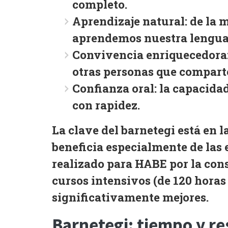
completo.
Aprendizaje natural:
de la 
aprendemos nuestra lengua
Convivencia enriquecedora
otras personas que compar
Confianza oral:
la capacidad
con rapidez.
La clave del barnetegi está en l
beneficia especialmente de las
realizado para
HABE
por la con
cursos intensivos
(de 120 horas
significativamente mejores.
Barnetegi: tiempo y re