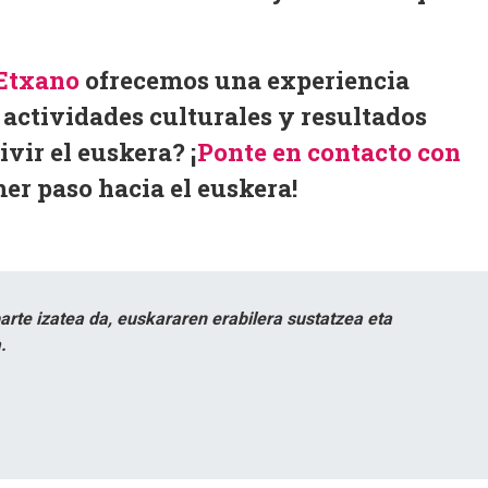
-Etxano
ofrecemos una experiencia
 actividades culturales y resultados
vivir el euskera?
¡
Ponte en contacto con
mer paso hacia el euskera!
te izatea da, euskararen erabilera sustatzea eta
.