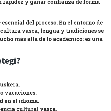
n rapidez
y ganar confianza de forma
 esencial del proceso. En el entorno de
 cultura vasca, lengua y tradiciones se
mucho más allá de lo académico: es una
etegi?
uskera.
o vacaciones.
ad
en el idioma.
encia cultural vasca
.