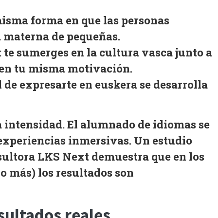
misma forma en que las personas
 materna de pequeñas.
:
te sumerges en la cultura vasca junto a
ten tu misma motivación.
 de expresarte en euskera se desarrolla
a
intensidad
. El alumnado de idiomas se
 experiencias inmersivas. Un estudio
sultora
LKS Next
demuestra que en los
 o más) los resultados son
sultados reales