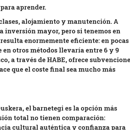
para aprender.
clases, alojamiento y manutención
. A
a inversión mayor, pero si tenemos en
 resulta enormemente eficiente: en pocas
 en otros métodos llevaría entre
6 y 9
sco
, a través de HABE, ofrece
subvencion
hace que el coste final sea mucho más
euskera
, el barnetegi es la opción más
rsión total no tienen comparación:
cia cultural auténtica y confianza para