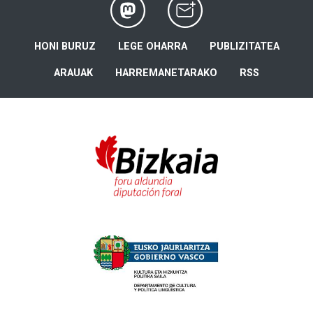
HONI BURUZ
LEGE OHARRA
PUBLIZITATEA
ARAUAK
HARREMANETARAKO
RSS