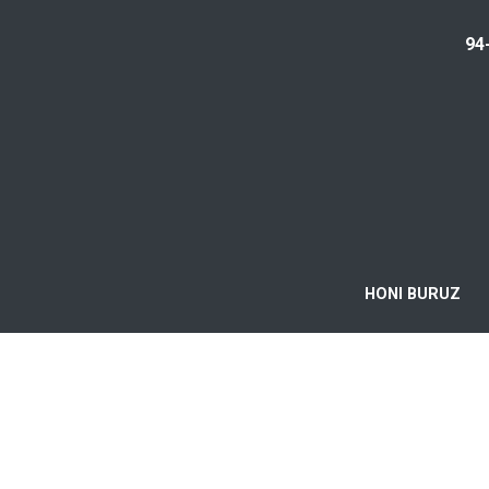
94
HONI BURUZ