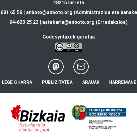
48215 Iurreta
-681 65 58 |
anboto@anboto.org
(Administrazioa eta banake
94-623 25 23 |
astekaria@anboto.org
(Erredakzioa)
Codesyntaxek garatua
LEGE OHARRA
PUBLIZITATEA
ARAUAK
HARREMANE