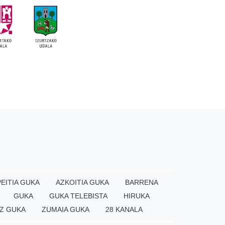
EITIA GUKA
AZKOITIA GUKA
BARRENA
GUKA
GUKA TELEBISTA
HIRUKA
Z GUKA
ZUMAIA GUKA
28 KANALA