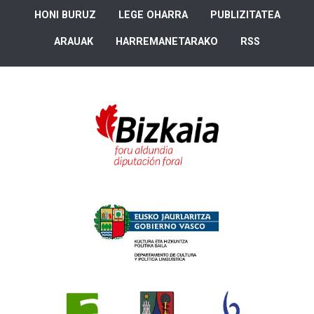
HONI BURUZ
LEGE OHARRA
PUBLIZITATEA
ARAUAK
HARREMANETARAKO
RSS